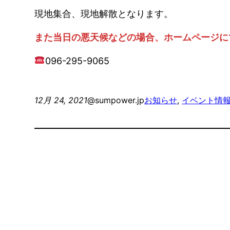
現地集合、現地解散となります。
また当日の悪天候などの場合、ホームページに
096-295-9065
12月 24, 2021
@sumpower.jp
お知らせ
, 
イベント情