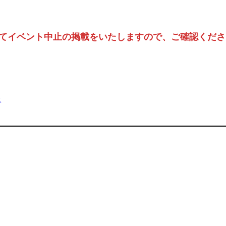
てイベント中止の掲載をいたします
ので、ご確認くださ
報