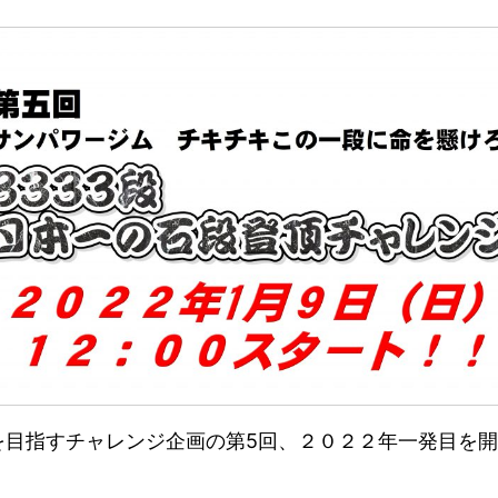
頂を目指すチャレンジ企画の第5回、２０２２年一発目を