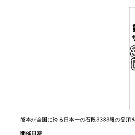
熊本が全国に誇る日本一の石段3333段の登
開催日時