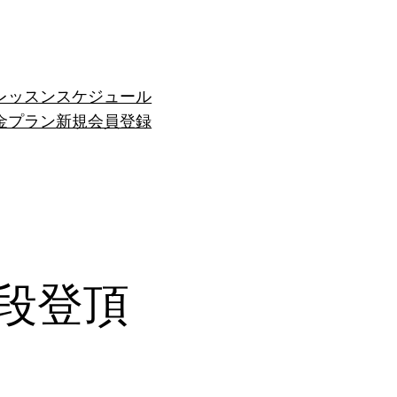
レッスンスケジュール
金プラン
新規会員登録
石段登頂